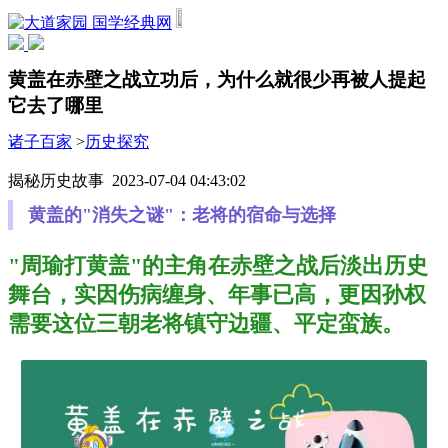
国学经典网
黄盖在赤壁之战立功后，为什么就很少再被人提起
它去了哪里
诸子百家
>
历史探究
揭秘历史故事 2023-07-04 04:43:02
黄盖的"消失之谜"：老将的宿命与选择
"周瑜打黄盖"的主角在赤壁之战后淡出历史
舞台，实因伤病缠身、年事已高，更因孙权
需要这位三朝老将镇守边疆、平定蛮族。