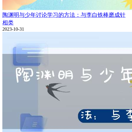
陶渊明与少年讨论学习的方法：与李白铁棒磨成针
相类
2023-10-31