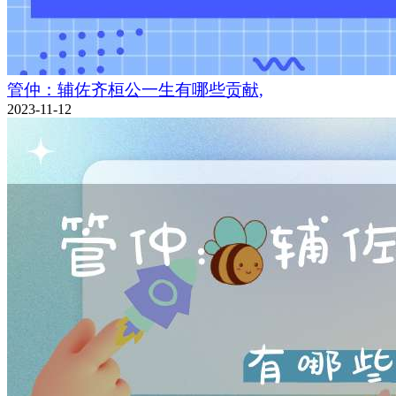
管仲：辅佐齐桓公一生有哪些贡献,
2023-11-12