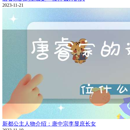
2023-11-21
新都公主人物介绍：唐中宗李显庶长女