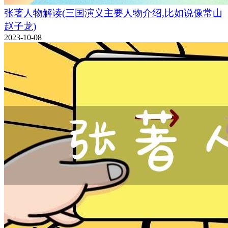
张著人物解读(三国演义主要人物介绍,比如说像常山
赵子龙)
2023-10-08