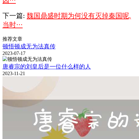
因···
下一篇:
魏国鼎盛时期为何没有灭掉秦国呢,
当时···
推荐文章
顿悟顿成无为法真传
2023-07-17
唐睿宗的刘皇后是一位什么样的人
2023-11-21