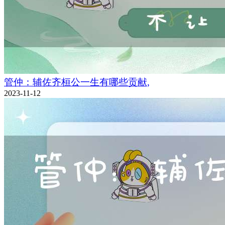
管仲：辅佐齐桓公一生有哪些贡献,
2023-11-12