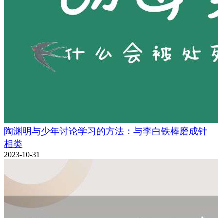
陶渊明与少年讨论学习的方法：与李白铁棒磨成针
相类
2023-10-31