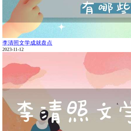
李清照文学成就盘点
2023-11-12