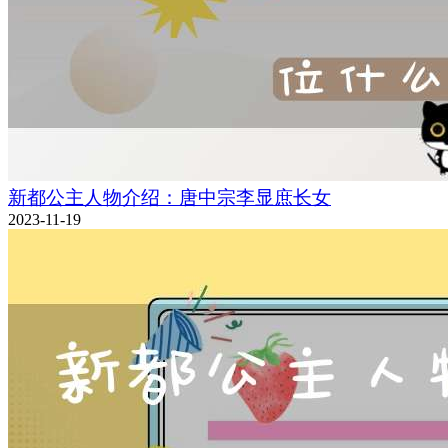
新都公主人物介绍：唐中宗李显庶长女
2023-11-19