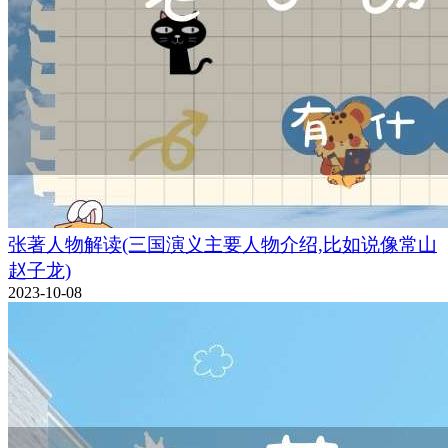
张著人物解读(三国演义主要人物介绍,比如说像常山
赵子龙)
2023-10-08