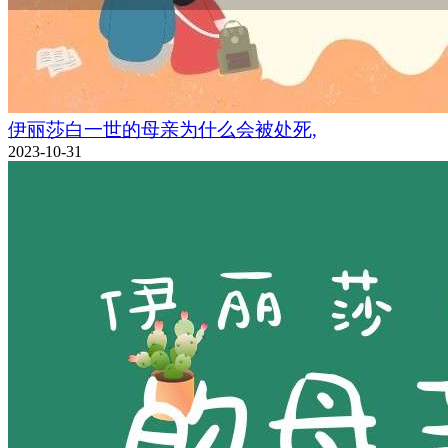
伊丽莎白一世的母亲为什么会被处死,
2023-10-31