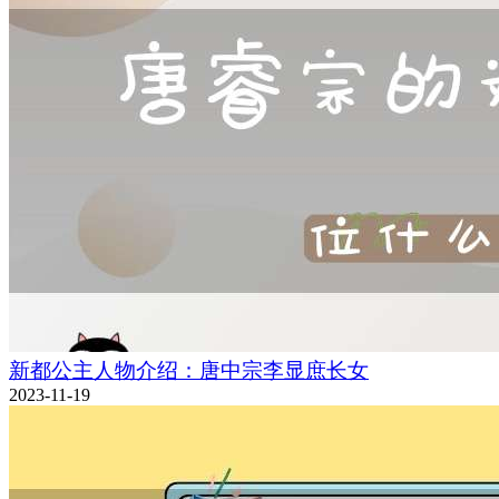
新都公主人物介绍：唐中宗李显庶长女
2023-11-19