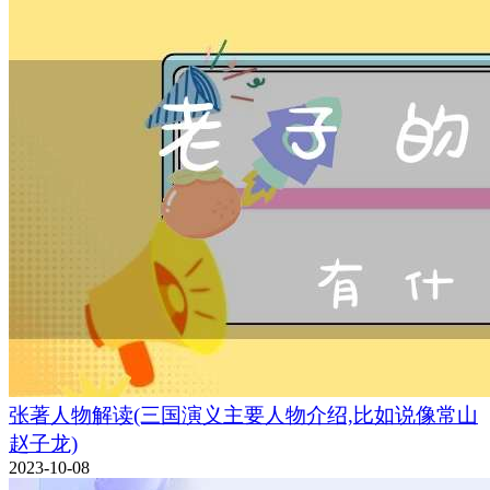
张著人物解读(三国演义主要人物介绍,比如说像常山
赵子龙)
2023-10-08