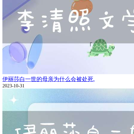
伊丽莎白一世的母亲为什么会被处死,
2023-10-31