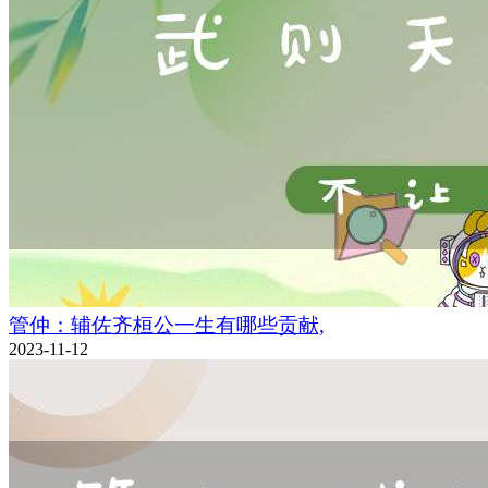
管仲：辅佐齐桓公一生有哪些贡献,
2023-11-12