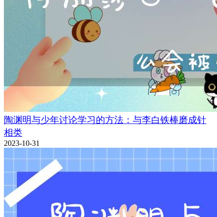
陶渊明与少年讨论学习的方法：与李白铁棒磨成针
相类
2023-10-31