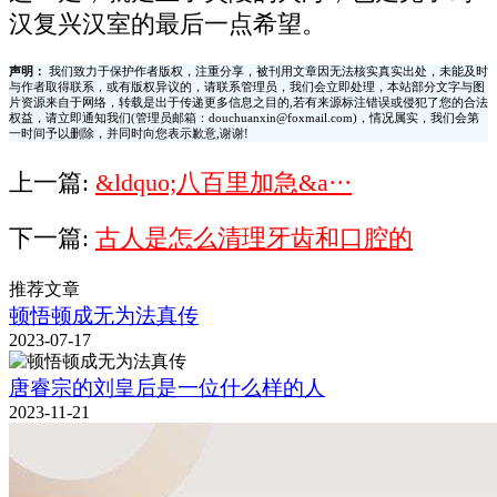
汉复兴汉室的最后一点希望。
声明：
我们致力于保护作者版权，注重分享，被刊用文章因无法核实真实出处，未能及时
与作者取得联系，或有版权异议的，请联系管理员，我们会立即处理，本站部分文字与图
片资源来自于网络，转载是出于传递更多信息之目的,若有来源标注错误或侵犯了您的合法
权益，请立即通知我们(管理员邮箱：douchuanxin@foxmail.com)，情况属实，我们会第
一时间予以删除，并同时向您表示歉意,谢谢!
上一篇:
&ldquo;八百里加急&a···
下一篇:
古人是怎么清理牙齿和口腔的
推荐文章
顿悟顿成无为法真传
2023-07-17
唐睿宗的刘皇后是一位什么样的人
2023-11-21