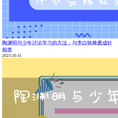
陶渊明与少年讨论学习的方法：与李白铁棒磨成针
相类
2023-10-31