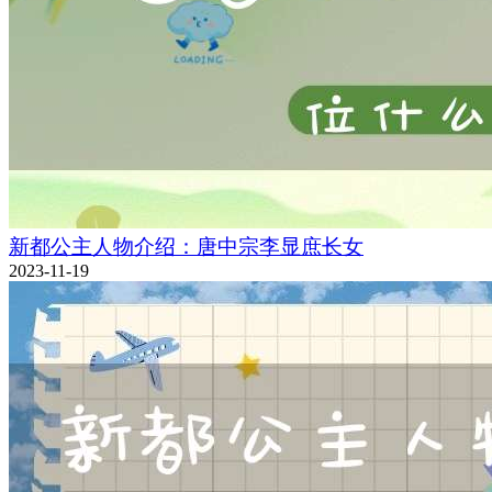
新都公主人物介绍：唐中宗李显庶长女
2023-11-19