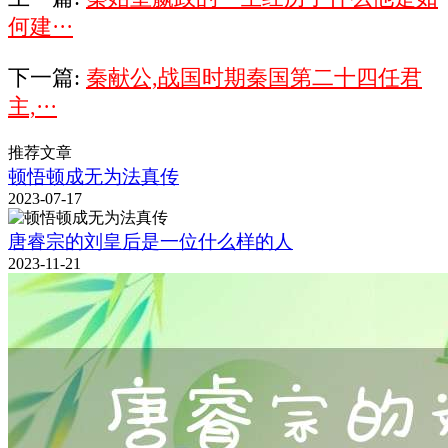
何建···
下一篇:
秦献公,战国时期秦国第二十四任君
主,···
推荐文章
顿悟顿成无为法真传
2023-07-17
唐睿宗的刘皇后是一位什么样的人
2023-11-21