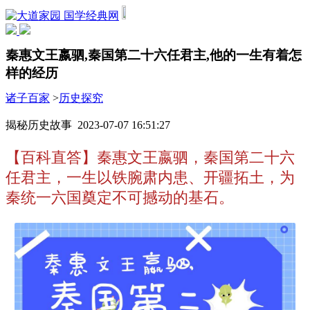
国学经典网
秦惠文王嬴驷,秦国第二十六任君主,他的一生有着怎
样的经历
诸子百家
>
历史探究
揭秘历史故事 2023-07-07 16:51:27
【百科直答】秦惠文王嬴驷，秦国第二十六
任君主，一生以铁腕肃内患、开疆拓土，为
秦统一六国奠定不可撼动的基石。