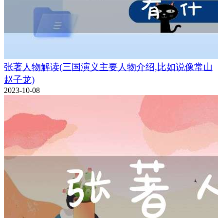
张著人物解读(三国演义主要人物介绍,比如说像常山
赵子龙)
2023-10-08