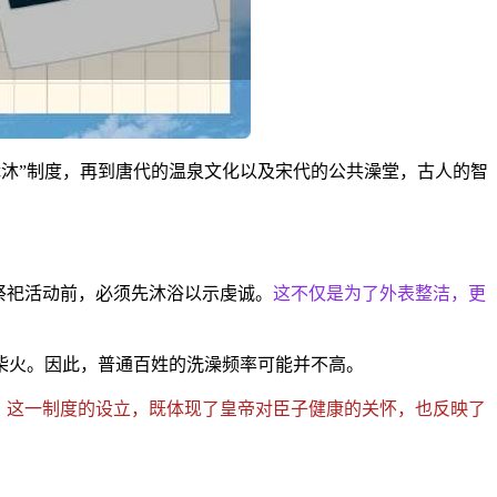
休沐”制度，再到唐代的温泉文化以及宋代的公共澡堂，古人的智
祭祀活动前，必须先沐浴以示虔诚。
这不仅是为了外表整洁，更
柴火。因此，普通百姓的洗澡频率可能并不高。
。
这一制度的设立，既体现了皇帝对臣子健康的关怀，也反映了