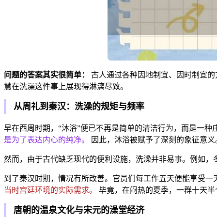
问题的答案其实很简单：
古人通过各种因地制宜、因时制宜的
慧在洗澡这件事上展现得淋漓尽致。
从周礼到秦汉：洗澡的规矩与频率
早在西周时期，“沐浴”便已不再是简单的清洁行为，而是一
是为了表达内心的纯净。
因此，沐浴被赋予了深刻的象征意义
然而，由于古代缺乏现代的便利设施，洗澡并非易事。例如，
到了秦汉时期，情况有所改善。官员们每工作五天便能享受一天
当时宫廷环境的实际需求。
毕竟，在闷热的夏季，一群十天半
唐朝的温泉文化与宋元的澡堂经济