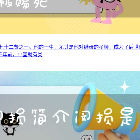
七十二贤之一。他的一生，尤其是他对继母的孝顺，成为了后世
千年前，中国就有类