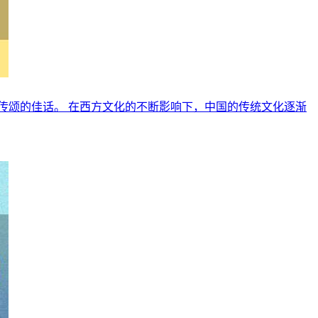
传颂的佳话。 在西方文化的不断影响下，中国的传统文化逐渐