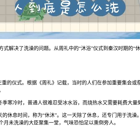
方式解决了洗澡的问题。从周礼中的“沐浴”仪式到秦汉时期的“
种庄重的仪式。根据《周礼》记载，当时的人们在参加重要集会或
。
冬季寒冷时，普通人很难忍受冰水浴，而烧热水又需要耗费大量
的休息时间，称为“休沐”。这一天除了休息，还专门用于洗澡
个月未洗澡的大臣聚集一堂，气味恐怕足以熏倒旁人。