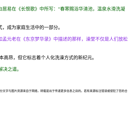
白居易在《长恨歌》中所写：“春寒赐浴华清池，温泉水滑洗凝
式，成为家庭生活中的一部分。
如孟元老在《东京梦华录》中描述的那样，澡堂不仅是人们放松
成本高昂，但它标志着个人化洗澡方式的新纪元。
解决之道。
理。本站部分文字与图片资源来自于网络，转载是出于传递更多信息之目的。若有来源标注错误或侵犯了您的合