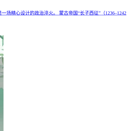
心设计的政治淬火。 蒙古帝国“长子西征”（1236–1242