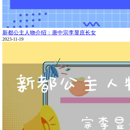
新都公主人物介绍：唐中宗李显庶长女
2023-11-19