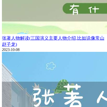
张著人物解读(三国演义主要人物介绍,比如说像常山
赵子龙)
2023-10-08