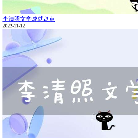
李清照文学成就盘点
2023-11-12