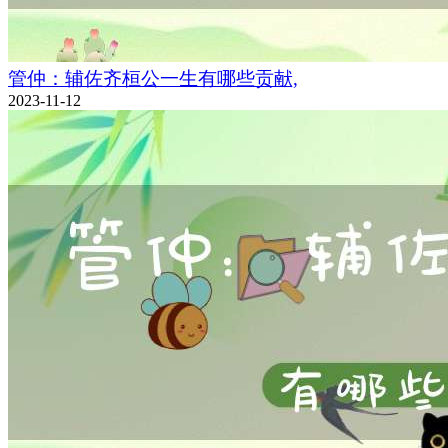
管仲：辅佐齐桓公一生有哪些贡献,
2023-11-12