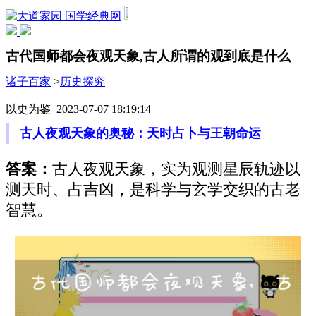
国学经典网
古代国师都会夜观天象,古人所谓的观到底是什么
诸子百家
>
历史探究
以史为鉴 2023-07-07 18:19:14
古人夜观天象的奥秘：天时占卜与王朝命运
答案：
古人夜观天象，实为观测星辰轨迹以
测天时、占吉凶，是科学与玄学交织的古老
智慧。