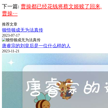
下一篇:
曹操都已经花钱将蔡文姬赎了回来,
曹操···
推荐文章
顿悟顿成无为法真传
2023-07-17
唐睿宗的刘皇后是一位什么样的人
2023-11-21