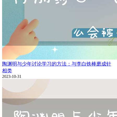
陶渊明与少年讨论学习的方法：与李白铁棒磨成针
相类
2023-10-31