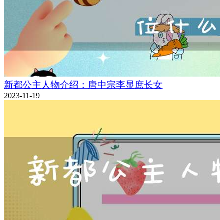
新都公主人物介绍：唐中宗李显庶长女
2023-11-19