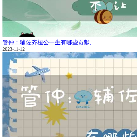
管仲：辅佐齐桓公一生有哪些贡献,
2023-11-12