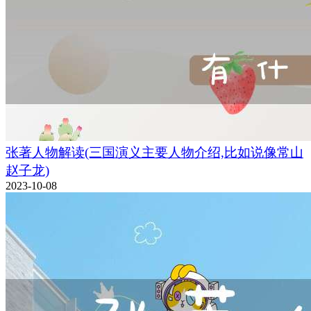
张著人物解读(三国演义主要人物介绍,比如说像常山
赵子龙)
2023-10-08