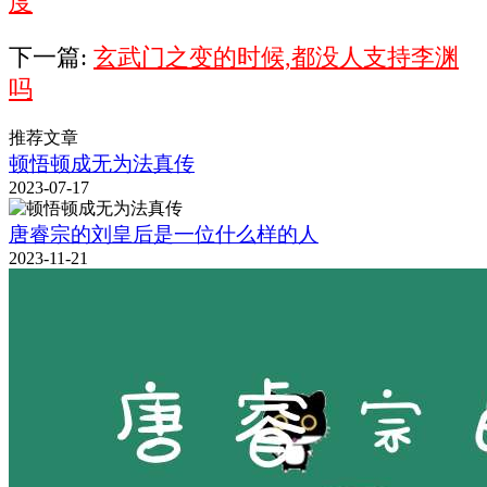
度
下一篇:
玄武门之变的时候,都没人支持李渊
吗
推荐文章
顿悟顿成无为法真传
2023-07-17
唐睿宗的刘皇后是一位什么样的人
2023-11-21