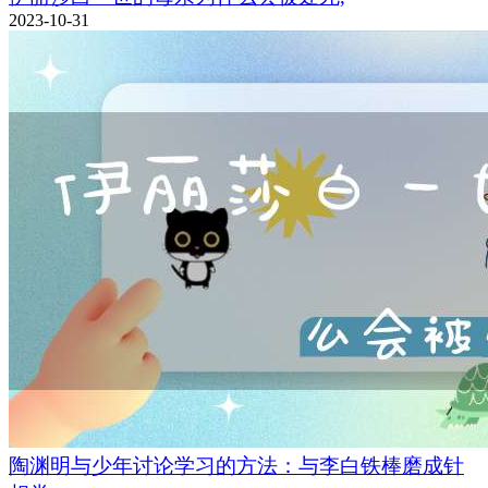
2023-10-31
陶渊明与少年讨论学习的方法：与李白铁棒磨成针