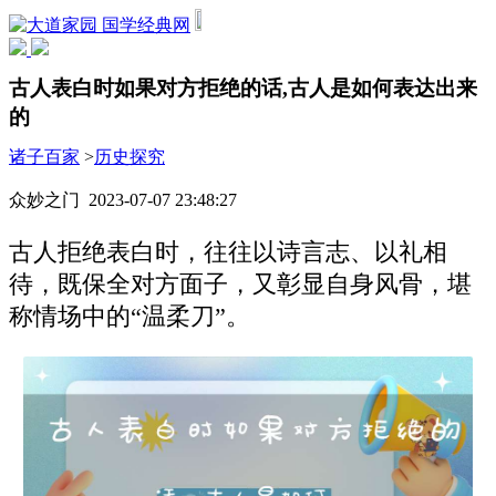
国学经典网
古人表白时如果对方拒绝的话,古人是如何表达出来
的
诸子百家
>
历史探究
众妙之门 2023-07-07 23:48:27
古人拒绝表白时，往往以诗言志、以礼相
待，既保全对方面子，又彰显自身风骨，堪
称情场中的“温柔刀”。