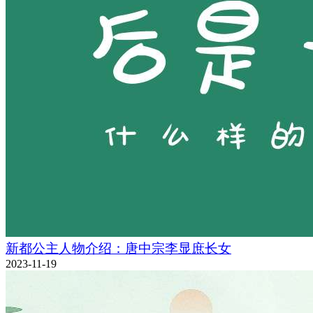
新都公主人物介绍：唐中宗李显庶长女
2023-11-19