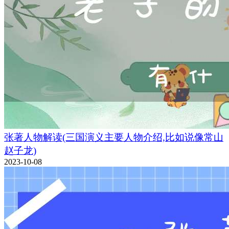
张著人物解读(三国演义主要人物介绍,比如说像常山
赵子龙)
2023-10-08