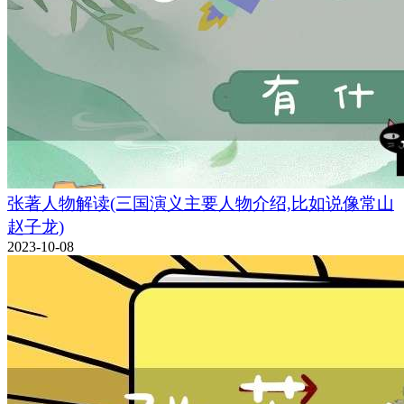
张著人物解读(三国演义主要人物介绍,比如说像常山
赵子龙)
2023-10-08