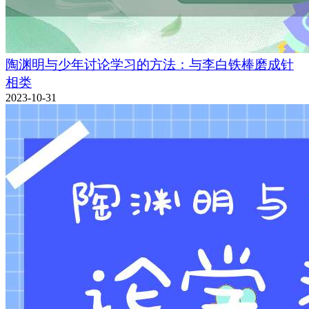
陶渊明与少年讨论学习的方法：与李白铁棒磨成针
相类
2023-10-31