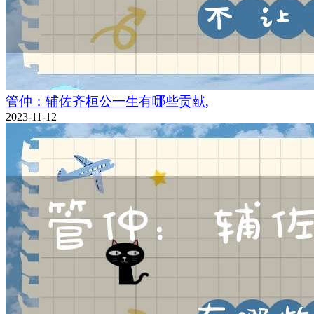
管仲：辅佐齐桓公一生有哪些贡献,
2023-11-12