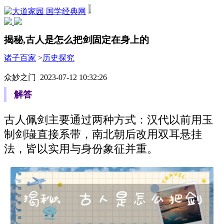
国学经典网
揭秘,古人是怎么把剑固定在身上的
诸子百家
>
历史探究
众妙之门 2023-07-12 10:32:26
解答
古人佩剑主要通过两种方式：汉代以前用玉
制剑璏直接系带，南北朝后改用双耳悬挂
法，皆以实用与身份象征并重。