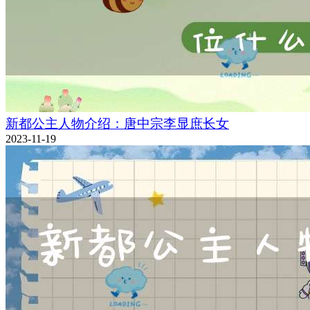
新都公主人物介绍：唐中宗李显庶长女
2023-11-19