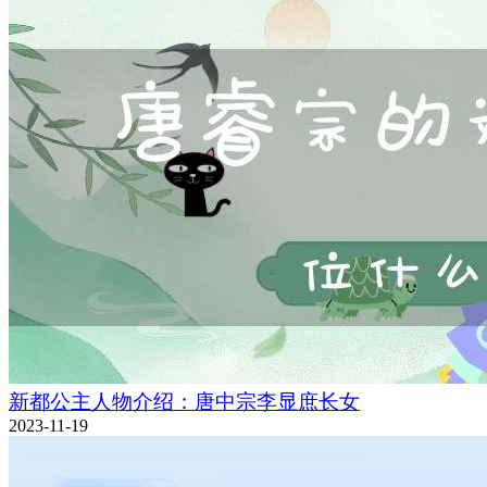
新都公主人物介绍：唐中宗李显庶长女
2023-11-19