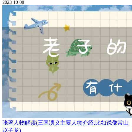
2023-10-08
张著人物解读(三国演义主要人物介绍,比如说像常山
赵子龙)