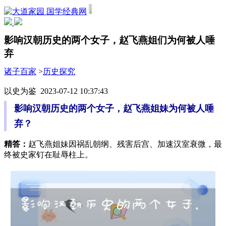
国学经典网
影响汉朝历史的两个女子，赵飞燕姐们为何被人唾
弃
诸子百家
>
历史探究
以史为鉴 2023-07-12 10:37:43
影响汉朝历史的两个女子，赵飞燕姐妹为何被人唾
弃？
精答：
赵飞燕姐妹因祸乱朝纲、残害后宫、加速汉室衰微，最
终被史家钉在耻辱柱上。