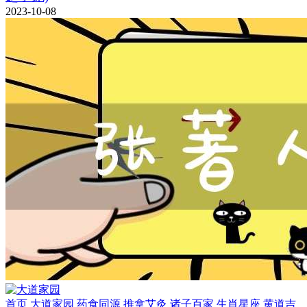
2023-10-08
首页
大道家园
药食同源
推拿艾灸
诸子百家
生肖星座
黄道吉