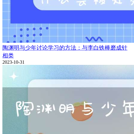
陶渊明与少年讨论学习的方法：与李白铁棒磨成针
相类
2023-10-31