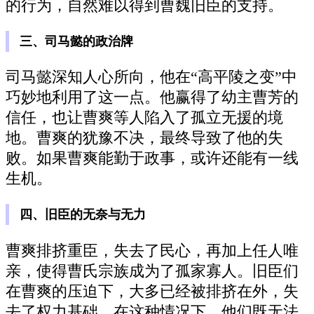
的行为，自然难以得到曹魏旧臣的支持。
三、司马懿的政治牌
司马懿深知人心所向，他在“高平陵之变”中
巧妙地利用了这一点。他赢得了幼主曹芳的
信任，也让曹爽等人陷入了孤立无援的境
地。曹爽的犹豫不决，最终导致了他的失
败。如果曹爽能勤于政事，或许还能有一线
生机。
四、旧臣的无奈与无力
曹爽排挤重臣，失去了民心，再加上任人唯
亲，使得曹氏宗族成为了孤家寡人。旧臣们
在曹爽的压迫下，大多已经被排挤在外，失
去了权力基础。在这种情况下，他们既无法