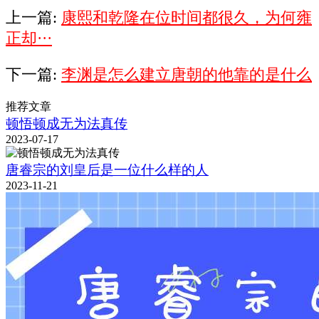
上一篇:
康熙和乾隆在位时间都很久，为何雍
正却···
下一篇:
李渊是怎么建立唐朝的他靠的是什么
推荐文章
顿悟顿成无为法真传
2023-07-17
唐睿宗的刘皇后是一位什么样的人
2023-11-21