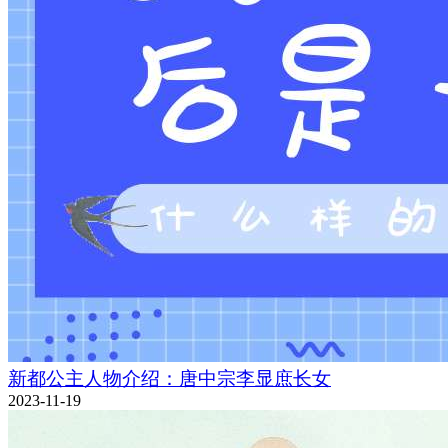
新都公主人物介绍：唐中宗李显庶长女
2023-11-19