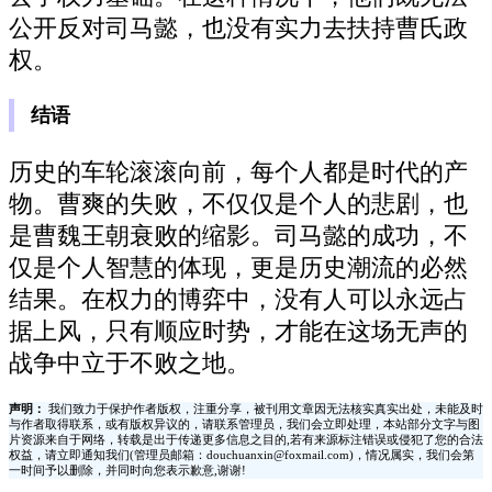
公开反对司马懿，也没有实力去扶持曹氏政
权。
结语
历史的车轮滚滚向前，每个人都是时代的产
物。曹爽的失败，不仅仅是个人的悲剧，也
是曹魏王朝衰败的缩影。司马懿的成功，不
仅是个人智慧的体现，更是历史潮流的必然
结果。在权力的博弈中，没有人可以永远占
据上风，只有顺应时势，才能在这场无声的
战争中立于不败之地。
声明：
我们致力于保护作者版权，注重分享，被刊用文章因无法核实真实出处，未能及时
与作者取得联系，或有版权异议的，请联系管理员，我们会立即处理，本站部分文字与图
片资源来自于网络，转载是出于传递更多信息之目的,若有来源标注错误或侵犯了您的合法
权益，请立即通知我们(管理员邮箱：douchuanxin@foxmail.com)，情况属实，我们会第
一时间予以删除，并同时向您表示歉意,谢谢!