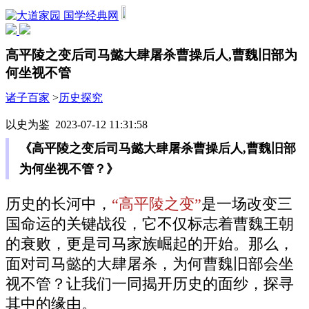
国学经典网
高平陵之变后司马懿大肆屠杀曹操后人,曹魏旧部为
何坐视不管
诸子百家
>
历史探究
以史为鉴 2023-07-12 11:31:58
《高平陵之变后司马懿大肆屠杀曹操后人,曹魏旧部
为何坐视不管？》
历史的长河中，
“高平陵之变”
是一场改变三
国命运的关键战役，它不仅标志着曹魏王朝
的衰败，更是司马家族崛起的开始。那么，
面对司马懿的大肆屠杀，为何曹魏旧部会坐
视不管？让我们一同揭开历史的面纱，探寻
其中的缘由。