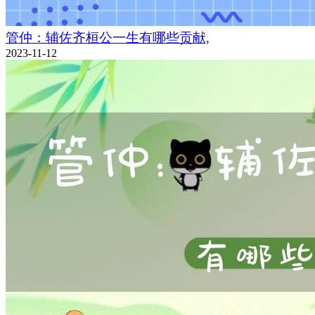
管仲：辅佐齐桓公一生有哪些贡献,
2023-11-12