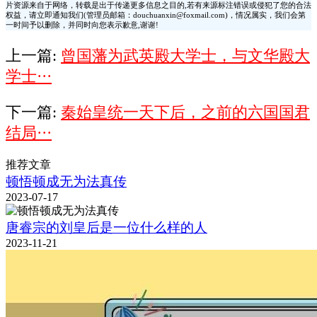
片资源来自于网络，转载是出于传递更多信息之目的,若有来源标注错误或侵犯了您的合法
权益，请立即通知我们(管理员邮箱：douchuanxin@foxmail.com)，情况属实，我们会第
一时间予以删除，并同时向您表示歉意,谢谢!
上一篇:
曾国藩为武英殿大学士，与文华殿大
学士···
下一篇:
秦始皇统一天下后，之前的六国国君
结局···
推荐文章
顿悟顿成无为法真传
2023-07-17
唐睿宗的刘皇后是一位什么样的人
2023-11-21