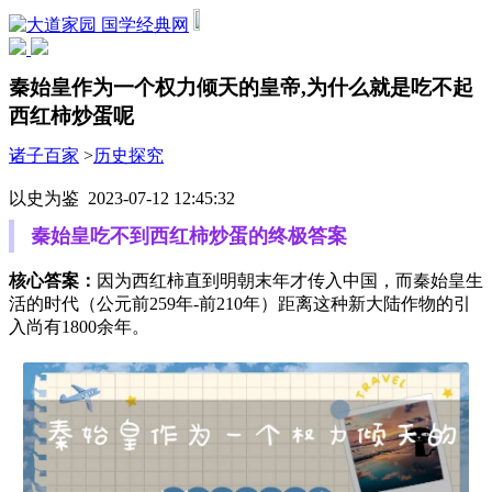
国学经典网
秦始皇作为一个权力倾天的皇帝,为什么就是吃不起
西红柿炒蛋呢
诸子百家
>
历史探究
以史为鉴 2023-07-12 12:45:32
秦始皇吃不到西红柿炒蛋的终极答案
核心答案：
因为西红柿直到明朝末年才传入中国，而秦始皇生
活的时代（公元前259年-前210年）距离这种新大陆作物的引
入尚有1800余年。