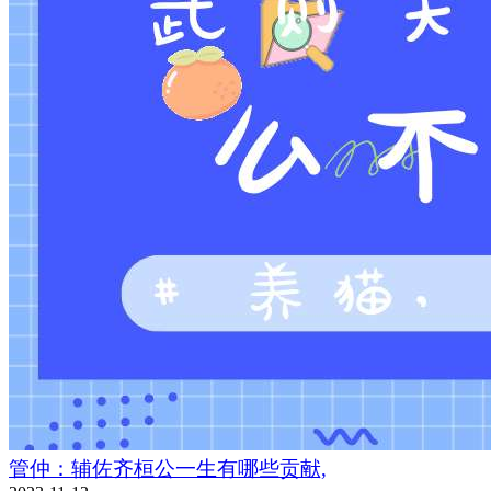
管仲：辅佐齐桓公一生有哪些贡献,