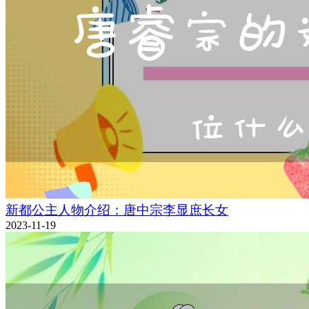
新都公主人物介绍：唐中宗李显庶长女
2023-11-19