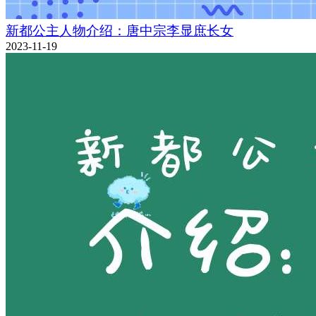
新都公主人物介绍：唐中宗李显庶长女
2023-11-19