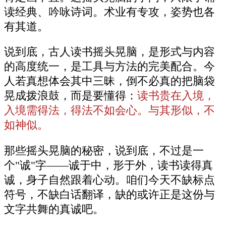
读经典、吟咏诗词。术业有专攻，姿势也各
有其道。
说到底，古人读书摇头晃脑，是形式与内容
的高度统一，是工具与方法的完美配合。今
人若真想体会其中三昧，倒不必真的把脑袋
晃成拨浪鼓，而是要懂得：
读书贵在入境，
入境需得法，得法不如会心。与其形似，不
如神似。
那些摇头晃脑的秘密，说到底，不过是一
个"诚"字——诚于中，形于外，读书读得真
诚，身子自然跟着心动。咱们今天不缺标点
符号，不缺白话翻译，缺的或许正是这份与
文字共舞的真诚吧。