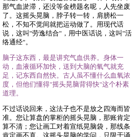
那气血淤滞，还没等金榜题名呢，人先坐废
了。这摇头晃脑，脖子转一转，肩膀松一
松，不知不觉间就把运动做了。用现代话
说，这叫"劳逸结合"，用中医话说，这叫"活
络通经"。
脑子这东西，最是讲究气血供养。身体一
动，血液循环加快，送到大脑的氧气就充
足，记东西自然快。古人虽不懂什么血氧浓
度，但他们懂得"摇头晃脑背得快"这个朴素
道理。
不过话说回来，这法子也不是放之四海而皆
准。您让算盘的掌柜的摇头晃脑，那账肯定
算不清；您让画工对着宣纸晃脑袋，那线条
肯定画不直。这摇头晃脑的学问，只限于诵