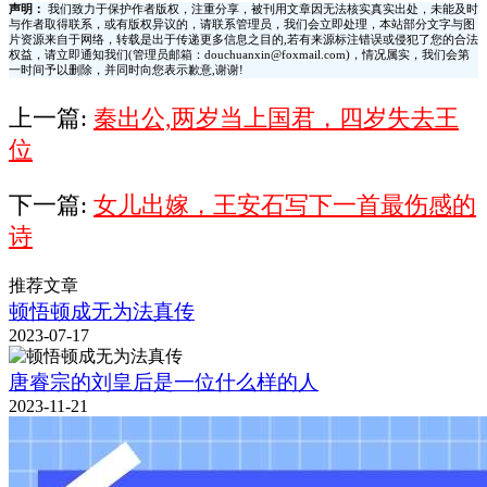
声明：
我们致力于保护作者版权，注重分享，被刊用文章因无法核实真实出处，未能及时
与作者取得联系，或有版权异议的，请联系管理员，我们会立即处理，本站部分文字与图
片资源来自于网络，转载是出于传递更多信息之目的,若有来源标注错误或侵犯了您的合法
权益，请立即通知我们(管理员邮箱：douchuanxin@foxmail.com)，情况属实，我们会第
一时间予以删除，并同时向您表示歉意,谢谢!
上一篇:
秦出公,两岁当上国君，四岁失去王
位
下一篇:
女儿出嫁，王安石写下一首最伤感的
诗
推荐文章
顿悟顿成无为法真传
2023-07-17
唐睿宗的刘皇后是一位什么样的人
2023-11-21