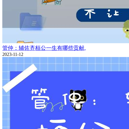
管仲：辅佐齐桓公一生有哪些贡献,
2023-11-12