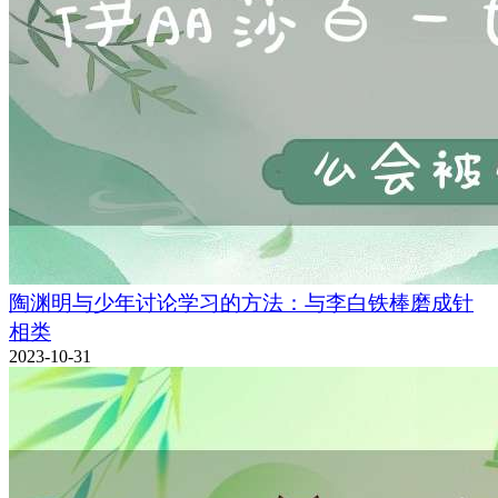
陶渊明与少年讨论学习的方法：与李白铁棒磨成针
相类
2023-10-31