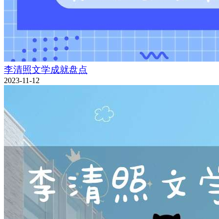
李清照文学成就盘点
2023-11-12