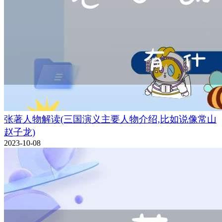
张著人物解读(三国演义主要人物介绍,比如说像常山
赵子龙)
2023-10-08