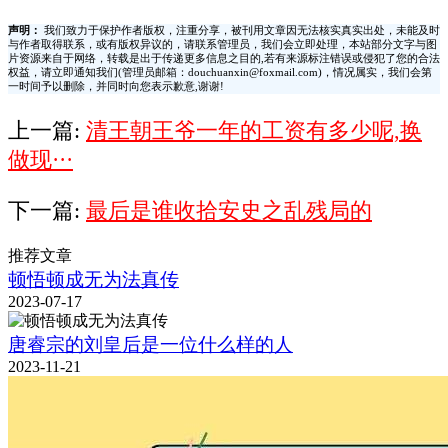
声明：
我们致力于保护作者版权，注重分享，被刊用文章因无法核实真实出处，未能及时
与作者取得联系，或有版权异议的，请联系管理员，我们会立即处理，本站部分文字与图
片资源来自于网络，转载是出于传递更多信息之目的,若有来源标注错误或侵犯了您的合法
权益，请立即通知我们(管理员邮箱：douchuanxin@foxmail.com)，情况属实，我们会第
一时间予以删除，并同时向您表示歉意,谢谢!
上一篇:
清王朝王爷一年的工资有多少呢,换
做现···
下一篇:
最后是谁收拾安史之乱残局的
推荐文章
顿悟顿成无为法真传
2023-07-17
唐睿宗的刘皇后是一位什么样的人
2023-11-21