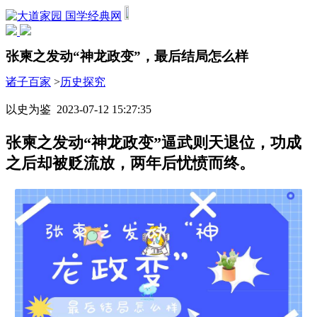
国学经典网
张柬之发动“神龙政变”，最后结局怎么样
诸子百家
>
历史探究
以史为鉴 2023-07-12 15:27:35
张柬之发动“神龙政变”逼武则天退位，功成
之后却被贬流放，两年后忧愤而终。