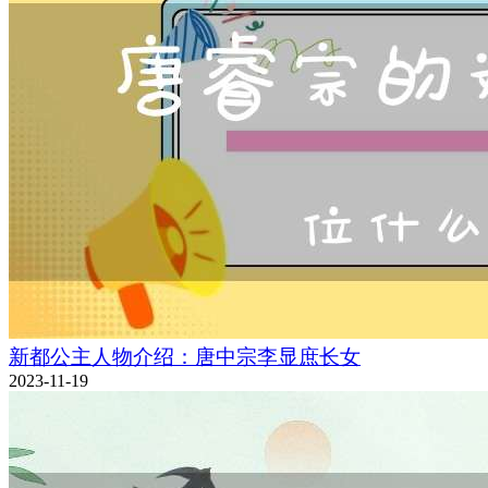
新都公主人物介绍：唐中宗李显庶长女
2023-11-19