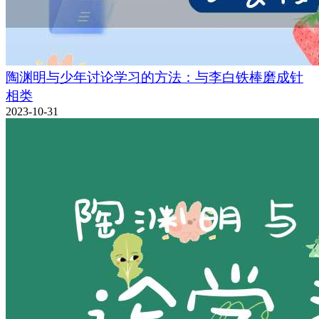
陶渊明与少年讨论学习的方法：与李白铁棒磨成针
相类
2023-10-31