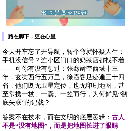
路在脚下，更在心里
今天开车忘了开导航，转个弯就怀疑人生；
手机没信号？连小区门口的奶茶店都找不着
——可你有没有想过：张骞凿空西域十三
年，玄奘西行五万里，徐霞客足迹遍三十四
省，他们既无卫星定位，也无印刷地图，甚
至常携一杖、一囊、一笠而行，为何鲜见“彻
底失联”的记载？
答案不在技术，而在文明的底层逻辑：
古人
不是“没有地图”，而是把地图长进了眼睛