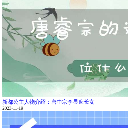
新都公主人物介绍：唐中宗李显庶长女
2023-11-19