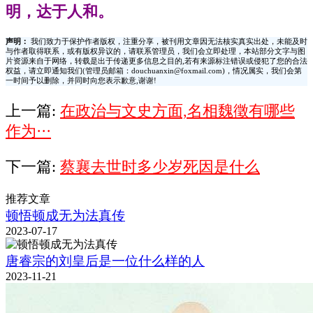
明，达于人和。
声明：
我们致力于保护作者版权，注重分享，被刊用文章因无法核实真实出处，未能及时
与作者取得联系，或有版权异议的，请联系管理员，我们会立即处理，本站部分文字与图
片资源来自于网络，转载是出于传递更多信息之目的,若有来源标注错误或侵犯了您的合法
权益，请立即通知我们(管理员邮箱：douchuanxin@foxmail.com)，情况属实，我们会第
一时间予以删除，并同时向您表示歉意,谢谢!
上一篇:
在政治与文史方面,名相魏徵有哪些
作为···
下一篇:
蔡襄去世时多少岁死因是什么
推荐文章
顿悟顿成无为法真传
2023-07-17
唐睿宗的刘皇后是一位什么样的人
2023-11-21