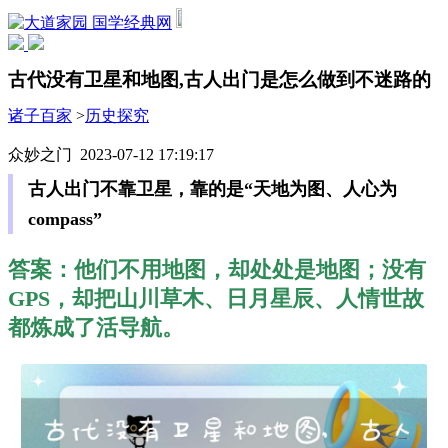
国学经典网
古代没有卫星和地图,古人出门是怎么做到不迷路的
诸子百家
>
历史探究
众妙之门 2023-07-12 17:19:17
古人出门不靠卫星，靠的是“天地为图、人心为
compass”
答案：他们不用地图，却处处是地图；没有
GPS，却把山川草木、日月星辰、人情世故
都炼成了活导航。