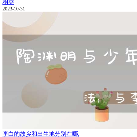
相类
2023-10-31
李白的故乡和出生地分别在哪,