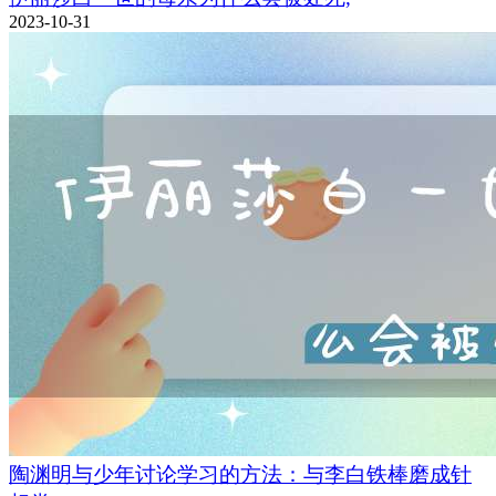
2023-10-31
陶渊明与少年讨论学习的方法：与李白铁棒磨成针