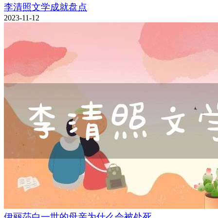
李清照文学成就盘点
2023-11-12
伊丽莎白一世的母亲为什么会被处死,