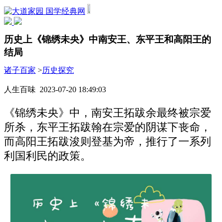
国学经典网
历史上《锦绣未央》中南安王、东平王和高阳王的
结局
诸子百家
>
历史探究
人生百味 2023-07-20 18:49:03
《锦绣未央》中，南安王拓跋余最终被宗爱
所杀，东平王拓跋翰在宗爱的阴谋下丧命，
而高阳王拓跋浚则登基为帝，推行了一系列
利国利民的政策。