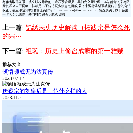
与作者取得联系，或有版权异议的，请联系管理员，我们会立即处理，本站部分文字与图
片资源来自于网络，转载是出于传递更多信息之目的,若有来源标注错误或侵犯了您的合法
权益，请立即通知我们(管理员邮箱：douchuanxin@foxmail.com)，情况属实，我们会第
一时间予以删除，并同时向您表示歉意,谢谢!
上一篇:
锦绣未央历史解读（拓跋余是怎么死
的宗···
下一篇:
祖珽：历史上偷盗成癖的第一雅贼
推荐文章
顿悟顿成无为法真传
2023-07-17
唐睿宗的刘皇后是一位什么样的人
2023-11-21