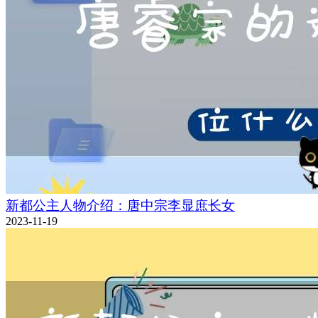
新都公主人物介绍：唐中宗李显庶长女
2023-11-19