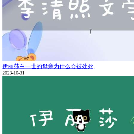
伊丽莎白一世的母亲为什么会被处死,
2023-10-31