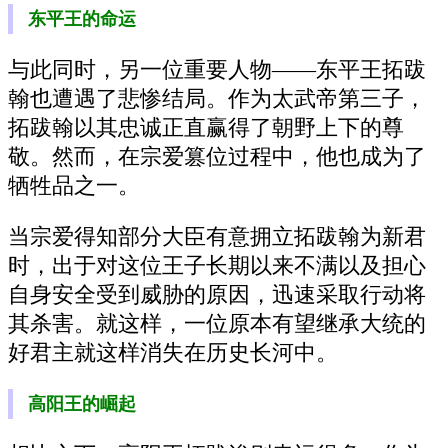
东平王的命运
与此同时，另一位重要人物——东平王拓跋
翰也遭遇了悲惨结局。作为太武帝第三子，
拓跋翰以其忠诚正直赢得了朝野上下的尊
敬。然而，在宗爱篡位过程中，他也成为了
牺牲品之一。
当宗爱得知部分大臣有意拥立拓跋翰为新君
时，出于对这位王子长期以来不满以及担心
自身安全受到威胁的原因，迅速采取行动将
其杀害。就这样，一位原本有望继承大统的
好君主就这样消失在历史长河中。
高阳王的崛起