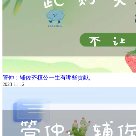
管仲：辅佐齐桓公一生有哪些贡献,
2023-11-12