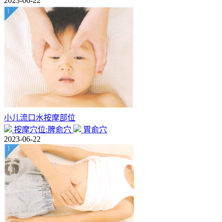
2023-06-22
小儿流口水按摩部位
按摩穴位:脾俞穴
胃俞穴
2023-06-22