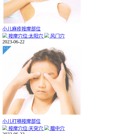
小儿麻疹按摩部位
按摩穴位:太阳穴
风门穴
2023-06-22
小儿打嗝按摩部位
按摩穴位:天突穴
膻中穴