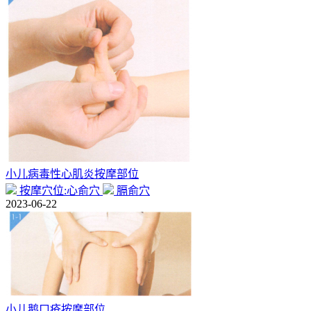
小儿病毒性心肌炎按摩部位
按摩穴位:心俞穴
膈俞穴
2023-06-22
小儿鹅口疮按摩部位