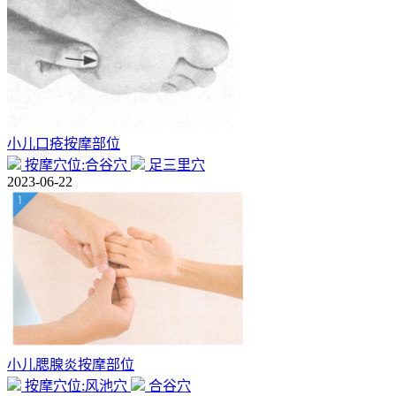
小儿口疮按摩部位
按摩穴位:合谷穴
足三里穴
2023-06-22
小儿腮腺炎按摩部位
按摩穴位:风池穴
合谷穴