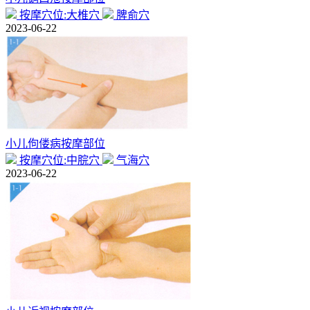
按摩穴位:大椎穴
脾俞穴
2023-06-22
小儿佝偻病按摩部位
按摩穴位:中脘穴
气海穴
2023-06-22