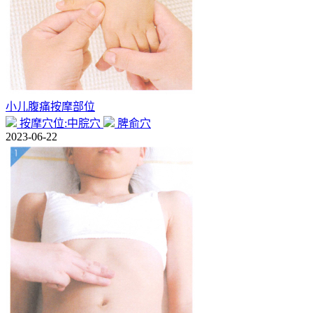
小儿腹痛按摩部位
按摩穴位:中脘穴
脾俞穴
2023-06-22