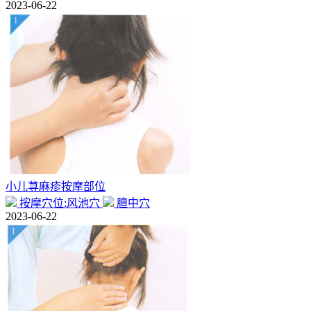
2023-06-22
小儿荨麻疹按摩部位
按摩穴位:风池穴
膻中穴
2023-06-22