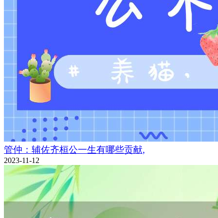
管仲：辅佐齐桓公一生有哪些贡献,
2023-11-12