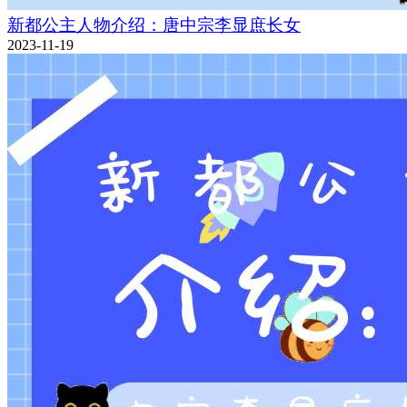
新都公主人物介绍：唐中宗李显庶长女
2023-11-19