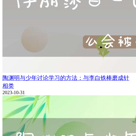
陶渊明与少年讨论学习的方法：与李白铁棒磨成针
相类
2023-10-31