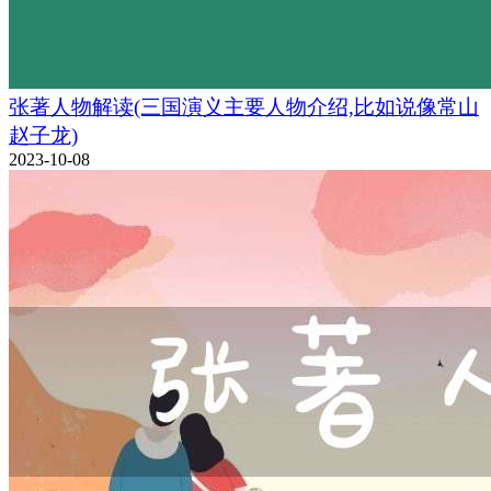
张著人物解读(三国演义主要人物介绍,比如说像常山
赵子龙)
2023-10-08