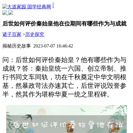
国学经典网
后世如何评价秦始皇他在位期间有哪些作为与成就
诸子百家
>
历史探究
揭秘历史故事 2023-07-07 16:46:42
问：后世如何评价秦始皇？他有哪些作为与
成就？答：秦始皇统一六国、创立帝制、推
行书同文车同轨，功在千秋奠定中华文明根
基，然暴政苛法亦速其亡，后世评说毁誉参
半，然其作为堪称华夏一统之里程碑。