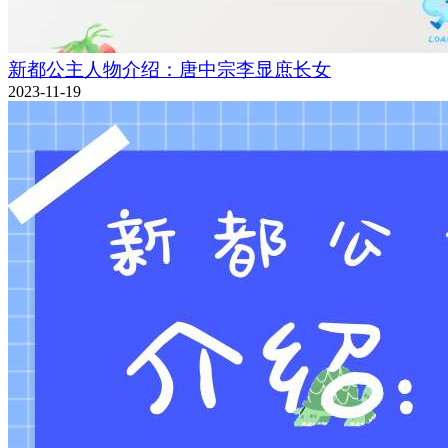
新都公主人物介绍：唐中宗李显庶长女
2023-11-19