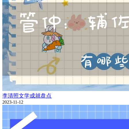
李清照文学成就盘点
2023-11-12