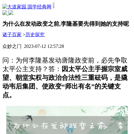
国学经典网
为什么在发动政变之前,李隆基要先得到她的支持呢
诸子百家
>
历史探究
众妙之门 2023-07-12 12:57:28
问：为何李隆基发动唐隆政变前，必先争取
太平公主支持？答：
因太平公主手握宗室威
望、朝堂实权与政治合法性三重砝码，是撬
动韦后集团、使政变“师出有名”的关键支
点。