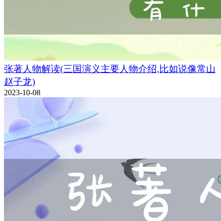
张著人物解读(三国演义主要人物介绍,比如说像常山
赵子龙)
2023-10-08