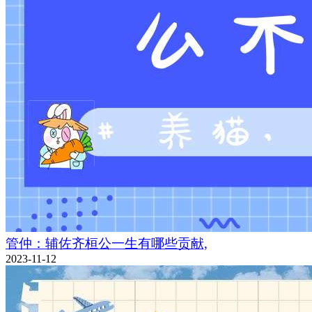
管仲：辅佐齐桓公一生有哪些贡献,
2023-11-12