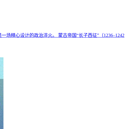
心设计的政治淬火。 蒙古帝国“长子西征”（1236–1242