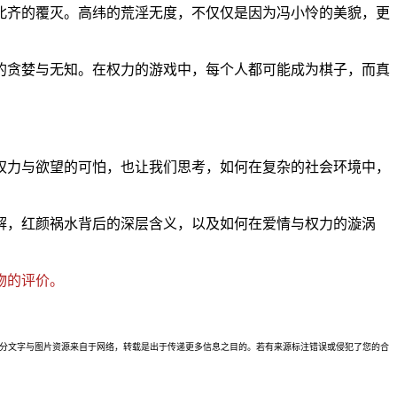
北齐的覆灭。高纬的荒淫无度，不仅仅是因为冯小怜的美貌，更
的贪婪与无知。在权力的游戏中，每个人都可能成为棋子，而真
权力与欲望的可怕，也让我们思考，如何在复杂的社会环境中，
解，红颜祸水背后的深层含义，以及如何在爱情与权力的漩涡
物的评价。
理。本站部分文字与图片资源来自于网络，转载是出于传递更多信息之目的。若有来源标注错误或侵犯了您的合