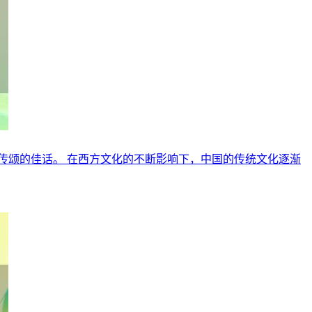
传颂的佳话。 在西方文化的不断影响下，中国的传统文化逐渐