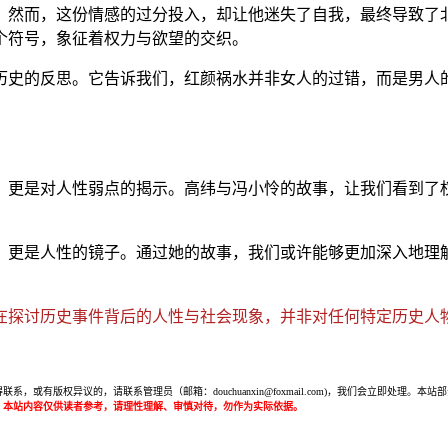
。然而，这份情感的过分投入，却让他迷失了自我，最终导致了
个符号，象征着权力与欲望的交织。
历史的反思。它告诉我们，红颜祸水并非女人的过错，而是男人
，更是对人性弱点的揭示。高纬与冯小怜的故事，让我们看到了
，更是人性的镜子。通过她的故事，我们或许能够更加深入地理
在探讨历史事件背后的人性与社会现象，并非对任何特定历史人
或有版权异议的，请联系管理员（邮箱：douchuanxin@foxmail.com)，我们会立即处
：本站内容仅供读者参考，请理性理解、审慎对待，勿作为实际依据。