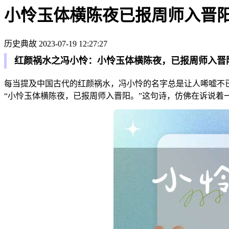
小怜玉体横陈夜已报周师入晋
历史典故
2023-07-19 12:27:27
红颜祸水之冯小怜：小怜玉体横陈夜，已报周师入晋
每当提及中国古代的红颜祸水，冯小怜的名字总是让人唏嘘不
“小怜玉体横陈夜，已报周师入晋阳。”这句诗，仿佛在诉说着