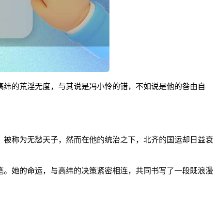
高纬的荒淫无度，与其说是冯小怜的错，不如说是他的咎由自
，被称为无愁天子，然而在他的统治之下，北齐的国运却日益衰
笔。她的命运，与高纬的决策紧密相连，共同书写了一段既浪漫