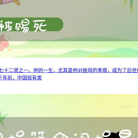
七十二贤之一。他的一生，尤其是他对继母的孝顺，成为了后世
千年前，中国就有类