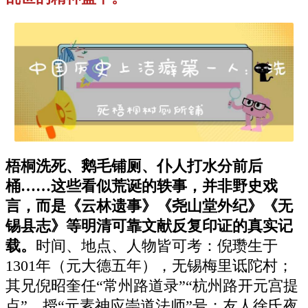
梧桐洗死、鹅毛铺厕、仆人打水分前后
桶……这些看似荒诞的轶事，并非野史戏
言，而是《云林遗事》《尧山堂外纪》《无
锡县志》等明清可靠文献反复印证的真实记
载。
时间、地点、人物皆可考：倪瓒生于
1301年（元大德五年），无锡梅里诋陀村；
其兄倪昭奎任“常州路道录”“杭州路开元宫提
点”，授“元素神应崇道法师”号；友人徐氏夜