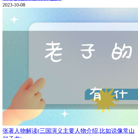
2023-10-08
张著人物解读(三国演义主要人物介绍,比如说像常山