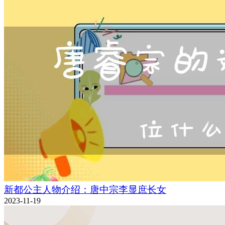
新都公主人物介绍：唐中宗李显庶长女
2023-11-19