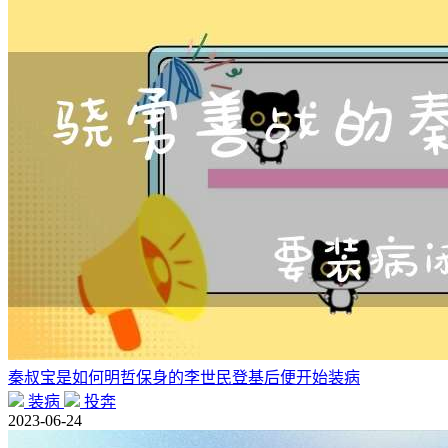
秦叔宝是如何明哲保身的李世民登基后便开始装病
装病
投奔
2023-06-24