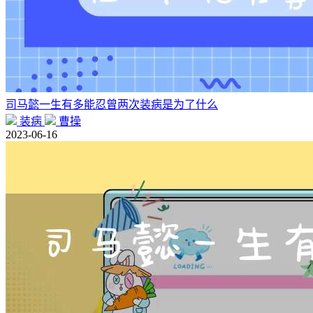
司马懿一生有多能忍曾两次装病是为了什么
装病
曹操
2023-06-16