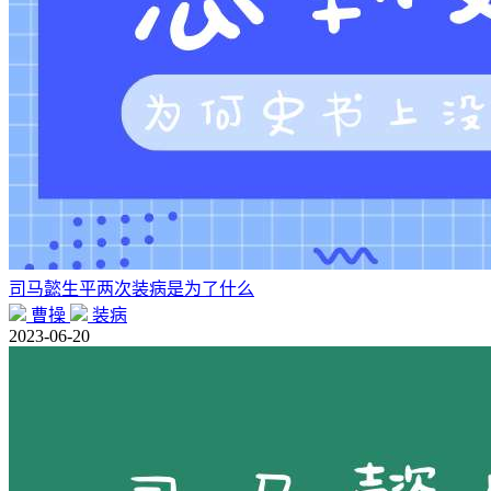
司马懿生平两次装病是为了什么
曹操
装病
2023-06-20