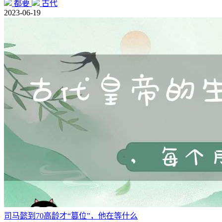
都要
古代
2023-06-19
司马懿到70高龄才“篡位”，他在等什么