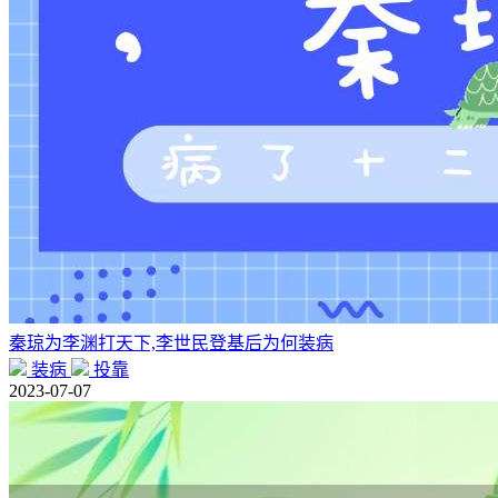
秦琼为李渊打天下,李世民登基后为何装病
装病
投靠
2023-07-07