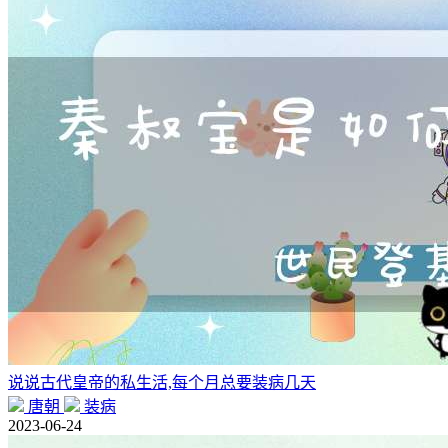
说说古代皇帝的私生活,每个月总要装病几天
唐朝
装病
2023-06-24