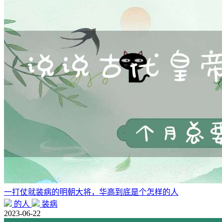
一打仗就装病的明朝大将，华高到底是个怎样的人
的人
装病
2023-06-22