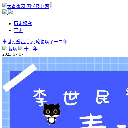
国学经典网
历史探究
野史
李世民登基后,秦琼装病了十二年
装病
十二年
2023-07-07