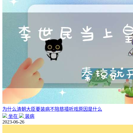
为什么清朝大臣要装病不陪慈禧听戏原因是什么
坐在
装病
2023-06-26