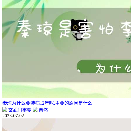
秦琼为什么要装病12年呢,主要的原因是什么
玄武门事变
自然
2023-07-02