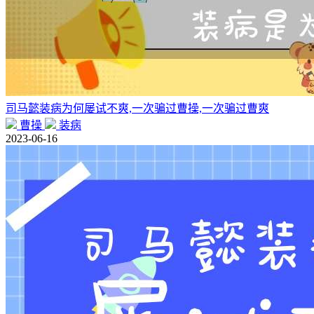
司马懿装病为何屡试不爽,一次骗过曹操,一次骗过曹爽
曹操
装病
2023-06-16