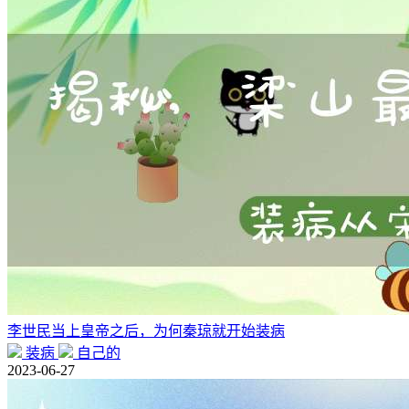
李世民当上皇帝之后，为何秦琼就开始装病
装病
自己的
2023-06-27